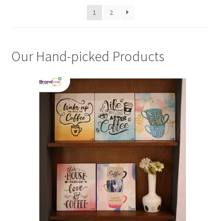
1
2
Our Hand-picked Products