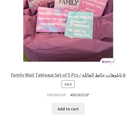
Family Wall Tableaux Set of 5 Pcs / ٥ تابلوهات حائط العائلة
PRODUCT
SALE
ON
500.00
EGP
400.00
EGP
SALE
Add to cart