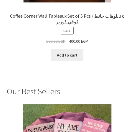
Coffee Corner Wall Tableaux Set of 5 Pcs / ٥ تابلوهات حائط
كوفي كورنر
PRODUCT
SALE
ON
500.00
EGP
400.00
EGP
SALE
Add to cart
Our Best Sellers