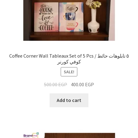
Coffee Corner Wall Tableaux Set of 5 Pcs / ٥ تابلوهات حائط
كوفي كورنر
SALE!
500.00
EGP
400.00
EGP
Add to cart