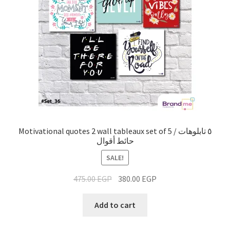
Motivational quotes 2 wall tableaux set of 5 / ٥ تابلوهات
حائط أقوال
SALE!
475.00
EGP
380.00
EGP
Add to cart