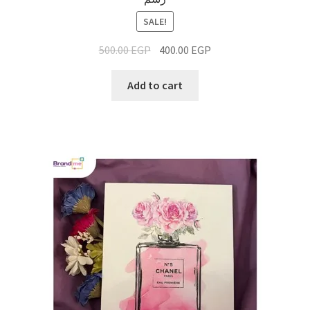
SALE!
500.00
EGP
400.00
EGP
Add to cart