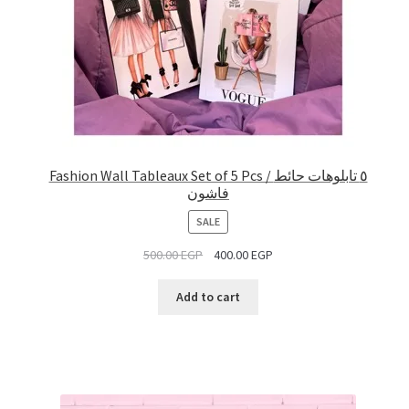
Fashion Wall Tableaux Set of 5 Pcs / ٥ تابلوهات حائط
فاشون
PRODUCT
SALE
ON
500.00
EGP
400.00
EGP
SALE
Add to cart