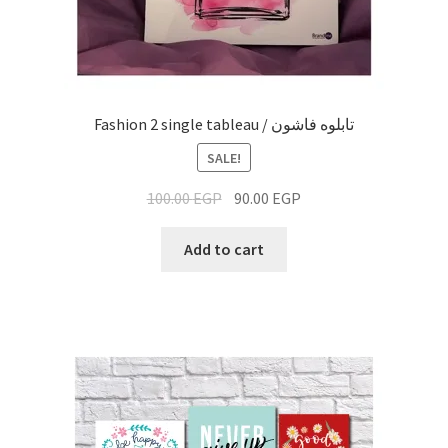
Fashion 2 single tableau / تابلوه فاشون
SALE!
100.00
EGP
90.00
EGP
Add to cart