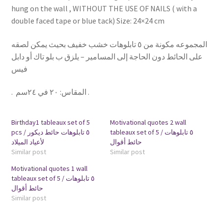
hung on the wall , WITHOUT THE USE OF NAILS ( with a
double faced tape or blue tack) Size: 24×24 cm
المجموعه مكونة من ٥ تابلوهات خشب خفيف بحيث يمكن لصقه
على الحائط دون الحاجة إلى المسامير – يلزق ب بلو تاك أو دابل
فيس
.
:
المقاس
٢٠ في ٢٤سم .
Birthday1 tableaux set of 5
Motivational quotes 2 wall
tableaux set of 5 / ٥ تابلوهات
pcs / ٥ تابلوهات حائط ديكور
حائط أقوال
لأعياد الميلاد
Similar post
Similar post
Motivational quotes 1 wall
tableaux set of 5 / ٥ تابلوهات
حائط أقوال
Similar post