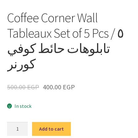
Coffee Corner Wall
Tableaux Set of 5 Pcs / ٥
تابلوهات حائط كوفي
كورنر
500.00
EGP
400.00
EGP
In stock
Coffee
Add to cart
Corner