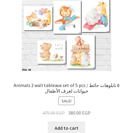
Animals 2 wall tableaux set of 5 pcs / ٥ تابلوهات حائط
حيوانات لغرف الأطفال
SALE!
475.00
EGP
380.00
EGP
Add to cart