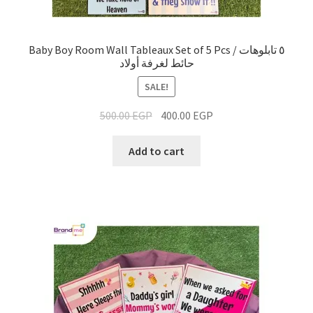
Baby Boy Room Wall Tableaux Set of 5 Pcs / ٥ تابلوهات
حائط لغرفة أولاد
SALE!
500.00
EGP
400.00
EGP
Add to cart