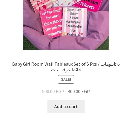
Baby Girl Room Wall Tableaux Set of 5 Pcs / ٥ تابلوهات
حائط غرفة بنات
SALE!
500.00
EGP
400.00
EGP
Add to cart