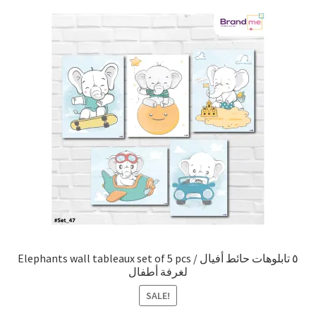
Elephants wall tableaux set of 5 pcs / ٥ تابلوهات حائط أفيال
لغرفة أطفال
SALE!