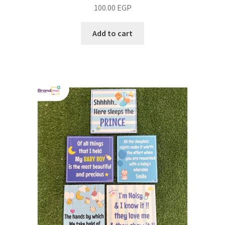
100.00
EGP
Add to cart