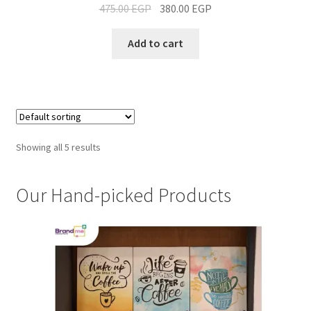
475.00
EGP
380.00
EGP
Add to cart
Showing all 5 results
Our Hand-picked Products