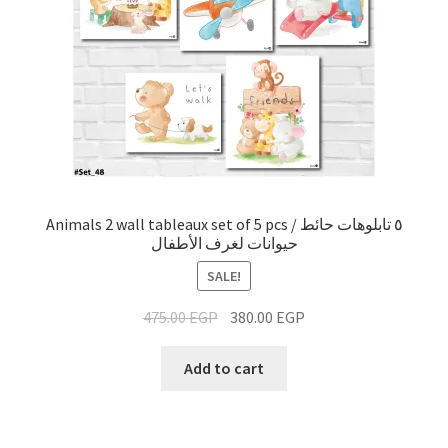
Animals 2 wall tableaux set of 5 pcs / ٥ تابلوهات حائط
حيوانات لغرف الأطفال
SALE!
475.00
EGP
380.00
EGP
Add to cart