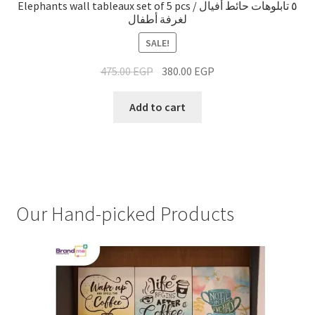
Elephants wall tableaux set of 5 pcs / ٥ تابلوهات حائط أفيال
لغرفة أطفال
SALE!
475.00
EGP
380.00
EGP
Add to cart
Our Hand-picked Products