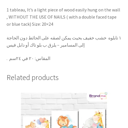
1 tableau, It’s a light piece of wood easily hung on the wall
, WITHOUT THE USE OF NAILS ( with a double faced tape
or blue tack) Size: 20×24
١ تابلوه خشب خفيف بحيث يمكن لصقه على الحائط دون الحاجة
إلى المسامير – يلزق ب بلو تاك أو دابل فيس
.
٢٠ في ٢٤سم
:
المقاس
Related products