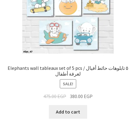
Elephants wall tableaux set of 5 pcs / ٥ تابلوهات حائط أفيال
لغرفة أطفال
SALE!
475.00
EGP
380.00
EGP
Add to cart