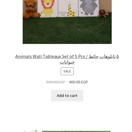
Animals Wall Tableaux Set of 5 Pcs / ٥ تابلوهات حائط
حيوانات
PRODUCT
SALE
ON
500.00
EGP
400.00
EGP
SALE
Add to cart