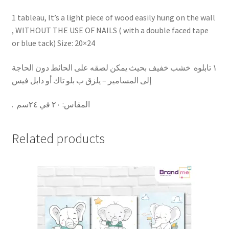
1 tableau, It’s a light piece of wood easily hung on the wall
, WITHOUT THE USE OF NAILS ( with a double faced tape
or blue tack) Size: 20×24
١ تابلوه خشب خفيف بحيث يمكن لصقه على الحائط دون الحاجة
إلى المسامير – يلزق ب بلو تاك أو دابل فيس
.
٢٠ في ٢٤سم
:
المقاس
Related products