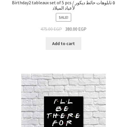
Birthday2 tableaux set of 5 pcs / ٥ تابلوهات حائط ديكور
لأعياد الميلاد
SALE!
475.00
EGP
380.00
EGP
Add to cart