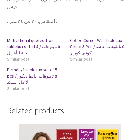
فيس
.
:
المقاس
٢٠ في ٢٤سم .
Motivational quotes 1 wall
Coffee Corner Wall Tableaux
Set of 5 Pcs / ٥ تابلوهات حائط
tableaux set of 5 / ٥ تابلوهات
كوفي كورنر
حائط أقوال
Similar post
Similar post
Birthday1 tableaux set of 5
pcs / ٥ تابلوهات حائط ديكور
لأعياد الميلاد
Similar post
Related products