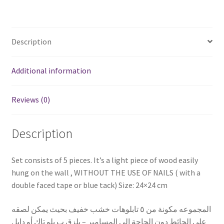
/
٥
تابلوهات
Description
حائط
ديكور
لأعياد
Additional information
الميلاد
quantity
Reviews (0)
Description
Set consists of 5 pieces. It’s a light piece of wood easily
hung on the wall , WITHOUT THE USE OF NAILS ( with a
double faced tape or blue tack) Size: 24×24 cm
المجموعه مكونة من ٥ تابلوهات خشب خفيف بحيث يمكن لصقه
على الحائط دون الحاجة إلى المسامير – يلزق ب بلو تاك أو دابل