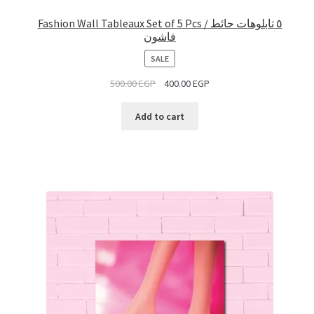
Fashion Wall Tableaux Set of 5 Pcs / ٥ تابلوهات حائط
فاشون
PRODUCT
SALE
ON
500.00
EGP
400.00
EGP
SALE
Add to cart