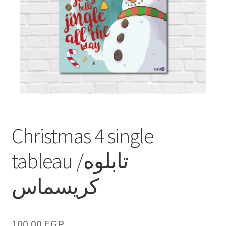
Christmas 4 single
tableau /تابلوه
كريسماس
100.00
EGP