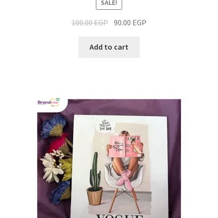
SALE!
100.00
EGP
90.00
EGP
Add to cart