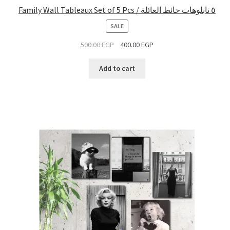
Family Wall Tableaux Set of 5 Pcs / ٥ تابلوهات حائط العائلة
PRODUCT
SALE
ON
500.00
EGP
400.00
EGP
SALE
Add to cart