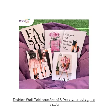
Fashion Wall Tableaux Set of 5 Pcs / ٥ تابلوهات حائط
فاشون