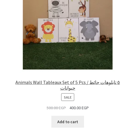
Animals Wall Tableaux Set of 5 Pcs / ٥ تابلوهات حائط
حيوانات
PRODUCT
SALE
ON
500.00
EGP
400.00
EGP
SALE
Add to cart