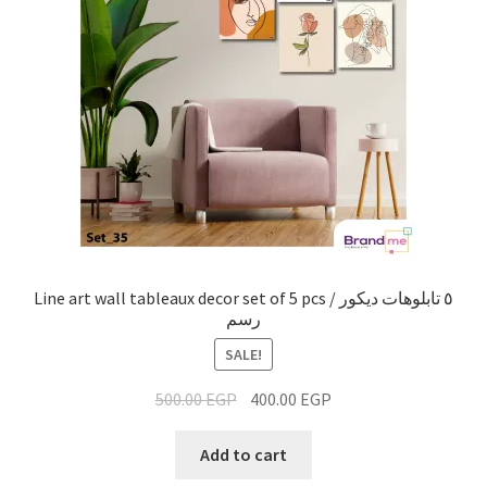
Line art wall tableaux decor set of 5 pcs / ٥ تابلوهات ديكور
رسم
SALE!
500.00
EGP
400.00
EGP
Add to cart