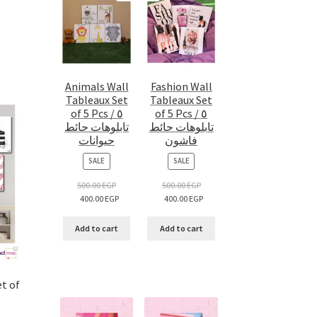
Animals Wall
Fashion Wall
Tableaux Set
Tableaux Set
of 5 Pcs / ٥
of 5 Pcs / ٥
تابلوهات حائط
تابلوهات حائط
فاشون
حيوانات
PRODUCT
PRODUCT
SALE
SALE
ON
ON
SALE
SALE
500.00
EGP
500.00
EGP
400.00
EGP
400.00
EGP
Add to cart
Add to cart
et of