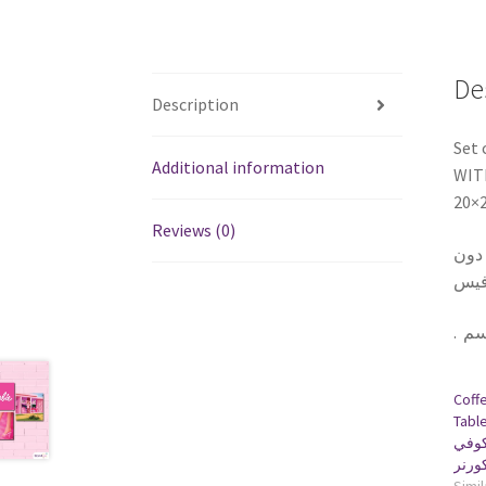
De
Description
Set 
Additional information
WITH
20×
Reviews (0)
ط دون
 فيس
.
Coff
Table
كوفي
ورنر