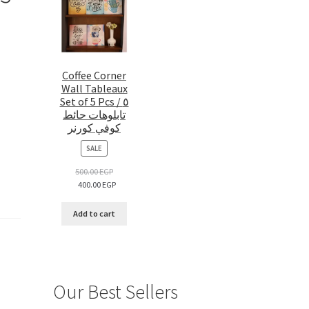
Coffee Corner
Wall Tableaux
Set of 5 Pcs / ٥
تابلوهات حائط
كوفي كورنر
PRODUCT
SALE
ON
SALE
500.00
EGP
400.00
EGP
Add to cart
Our Best Sellers