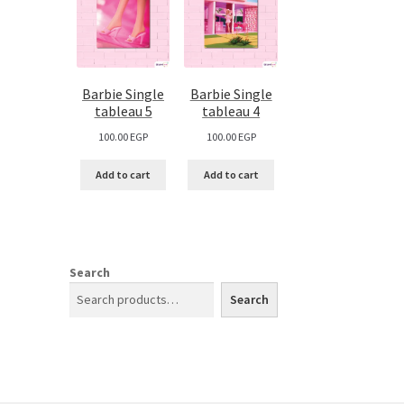
Barbie Single
Barbie Single
tableau 5
tableau 4
100.00
EGP
100.00
EGP
Add to cart
Add to cart
Search
Search