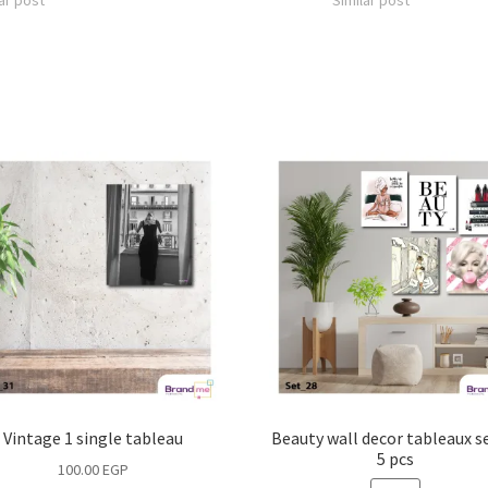
ar post
Similar post
Vintage 1 single tableau
Beauty wall decor tableaux s
5 pcs
100.00
EGP