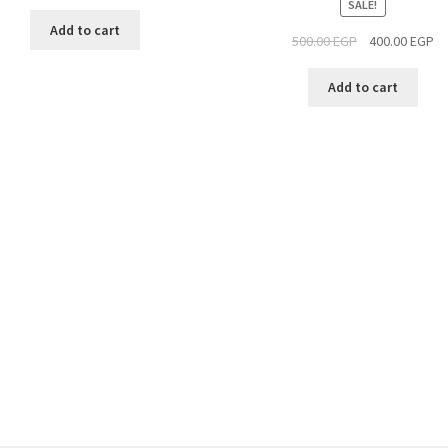
SALE!
Add to cart
500.00
EGP
400.00
EGP
Add to cart